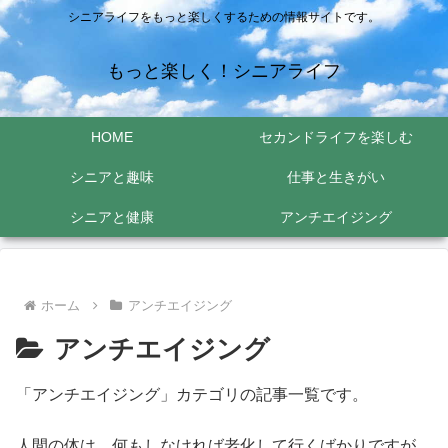
シニアライフをもっと楽しくするための情報サイトです。
もっと楽しく！シニアライフ
HOME
セカンドライフを楽しむ
シニアと趣味
仕事と生きがい
シニアと健康
アンチエイジング
ホーム
アンチエイジング
アンチエイジング
「アンチエイジング」カテゴリの記事一覧です。
人間の体は、何もしなければ老化して行くばかりですが、