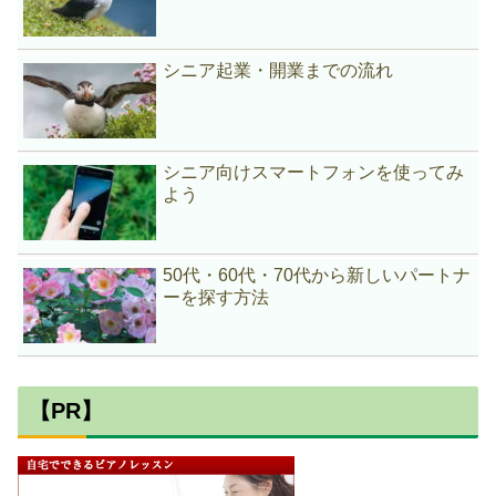
シニア起業・開業までの流れ
シニア向けスマートフォンを使ってみ
よう
50代・60代・70代から新しいパートナ
ーを探す方法
【PR】