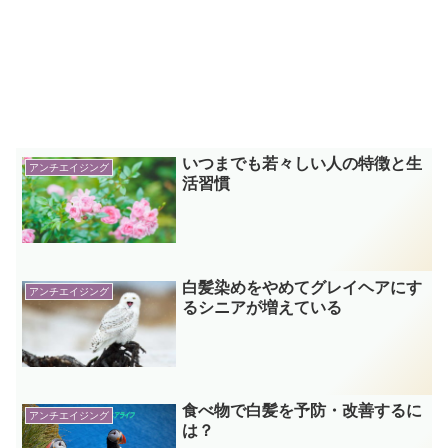
いつまでも若々しい人の特徴と生
アンチエイジング
活習慣
白髪染めをやめてグレイヘアにす
アンチエイジング
るシニアが増えている
食べ物で白髪を予防・改善するに
アンチエイジング
は？