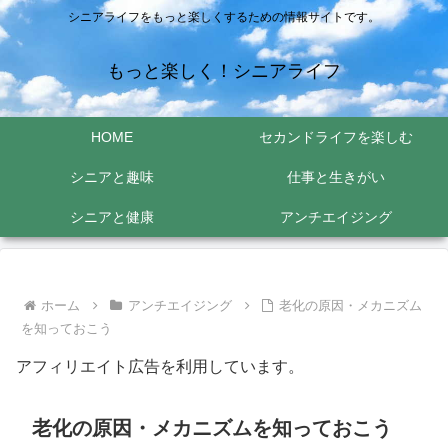
シニアライフをもっと楽しくするための情報サイトです。
もっと楽しく！シニアライフ
HOME
セカンドライフを楽しむ
シニアと趣味
仕事と生きがい
シニアと健康
アンチエイジング
ホーム
アンチエイジング
老化の原因・メカニズム
を知っておこう
アフィリエイト広告を利用しています。
老化の原因・メカニズムを知っておこう