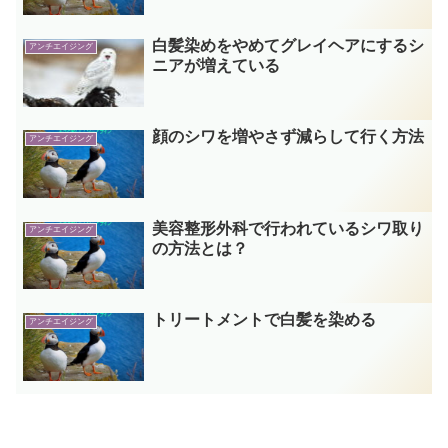
白髪染めをやめてグレイヘアにするシ
アンチエイジング
ニアが増えている
顔のシワを増やさず減らして行く方法
アンチエイジング
美容整形外科で行われているシワ取り
アンチエイジング
の方法とは？
トリートメントで白髪を染める
アンチエイジング