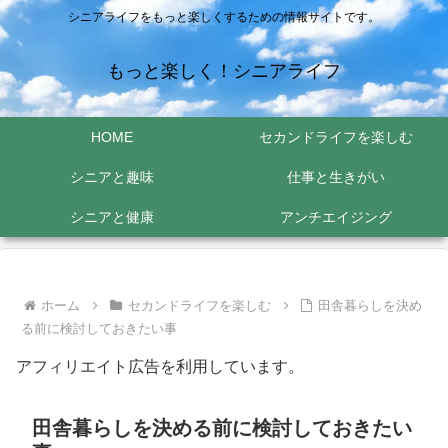
シニアライフをもっと楽しくするための情報サイトです。
もっと楽しく！シニアライフ
HOME
セカンドライフを楽しむ
シニアと趣味
仕事と生きがい
シニアと健康
アンチエイジング
ホーム
セカンドライフを楽しむ
田舎暮らしを決め
る前に検討しておきたい事
アフィリエイト広告を利用しています。
田舎暮らしを決める前に検討しておきたい